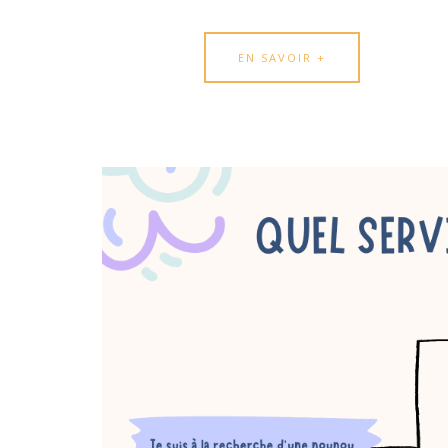
EN SAVOIR +