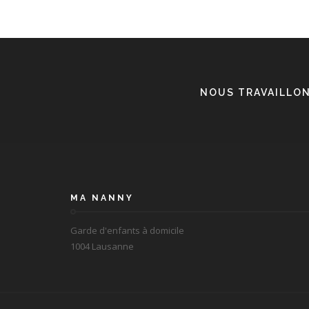
NOUS TRAVAILLON
MA NANNY
Garde d'enfants à domicile
1004 Lausanne