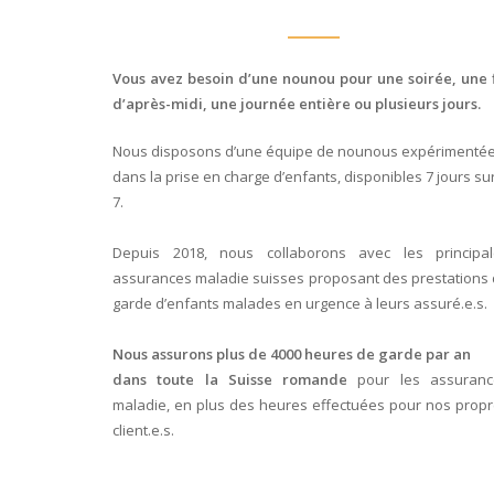
Vous avez besoin d’une nounou pour une soirée, une 
d’après-midi, une journée entière ou plusieurs jours.
Nous disposons d’une équipe de nounous expérimenté
dans la prise en charge d’enfants, disponibles 7 jours su
7.
Depuis 2018, nous collaborons avec les principal
assurances maladie suisses proposant des prestations
garde d’enfants malades en urgence à leurs assuré.e.s.
Nous assurons plus de 4000 heures de garde par an
dans toute la Suisse romande
pour les assuranc
maladie, en plus des heures effectuées pour nos prop
client.e.s.