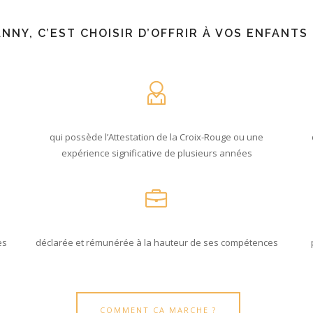
ANNY, C’EST CHOISIR D’OFFRIR À VOS ENFANTS
qui possède l’Attestation de la Croix-Rouge ou une
expérience significative de plusieurs années
es
déclarée et rémunérée à la hauteur de ses compétences
COMMENT ÇA MARCHE ?