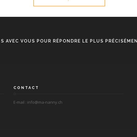
S AVEC VOUS POUR RÉPONDRE LE PLUS PRÉCISÉMEN
CONTACT
E-mail :
info@ma-nanny.ch