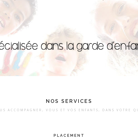
NOS SERVICES
US ACCOMPAGNER, VOUS ET VOS ENFANTS, DANS VOTRE Q
PLACEMENT