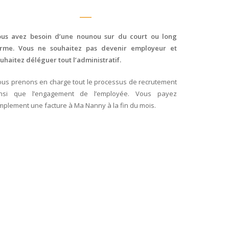
ous avez besoin d’une nounou sur du court ou long
erme. Vous ne souhaitez pas devenir employeur et
uhaitez déléguer tout l’administratif.
us prenons en charge tout le processus de recrutement
insi que l’engagement de l’employée. Vous payez
mplement une facture à Ma Nanny à la fin du mois.