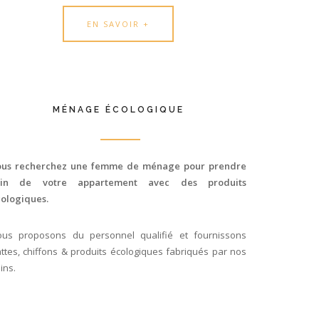
EN SAVOIR +
MÉNAGE ÉCOLOGIQUE
ous recherchez une femme de ménage pour prendre
oin de votre appartement avec des produits
ologiques.
ous proposons du personnel qualifié et fournissons
ttes, chiffons & produits écologiques fabriqués par nos
ins.