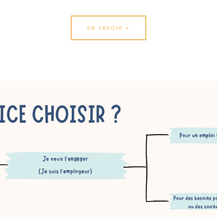
EN SAVOIR +